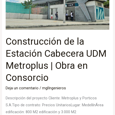
Metroplus
|
Obra
en
Consorcio
Construcción de la
Estación Cabecera UDM
Metroplus | Obra en
Consorcio
Deja un comentario
/
mglIngenieros
Descripción del proyecto Cliente: Metroplus y Porticos
S.A.Tipo de contrato: Precios UnitariosLugar: MedellínÁrea
edificación: 800 M2 edificación y 3.000 M2